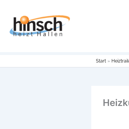
Zum
Inhalt
springen
Start
Heiztrail
Heizk