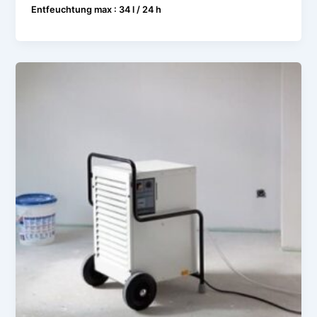
Entfeuchtung max : 34 l / 24 h