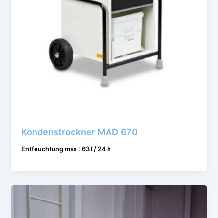
Kondenstrockner MAD 670
Entfeuchtung max : 63 l / 24 h