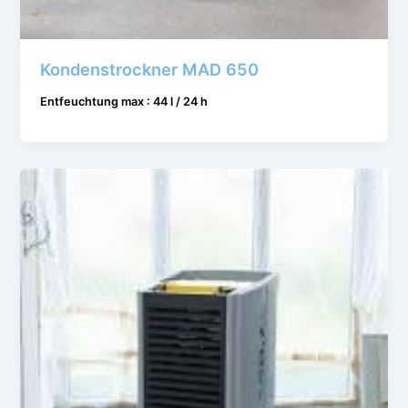
Kondenstrockner MAD 650
Entfeuchtung max : 44 l / 24 h