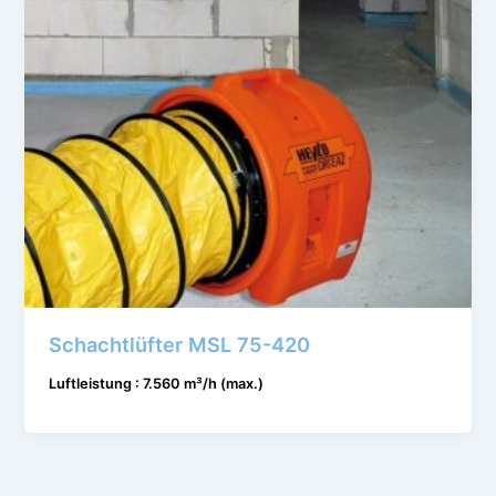
Schachtlüfter MSL 75-420
Luftleistung : 7.560 m³/h (max.)