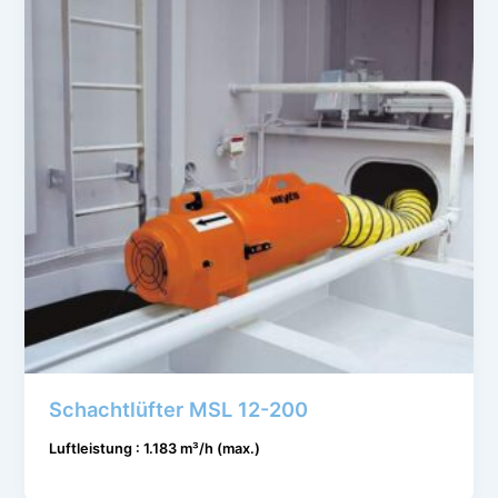
Schachtlüfter MSL 12-200
Luftleistung : 1.183 m³/h (max.)