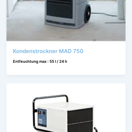
Kondenstrockner MAD 750
Entfeuchtung max : 55 l / 24 h