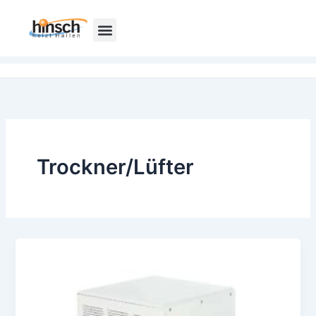
Zum
Inhalt
springen
Trockner/Lüfter