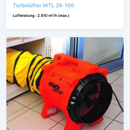
Turbolüfter MTL 26-100
Luftleistung : 2.610 m³/h (max.)