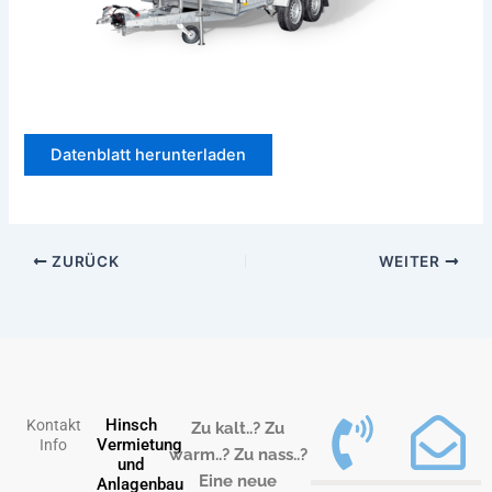
Datenblatt herunterladen
ZURÜCK
WEITER
Hinsch
Kontakt
Zu kalt..? Zu
Vermietung
Info
warm..? Zu nass..?
und
Eine neue
Anlagenbau