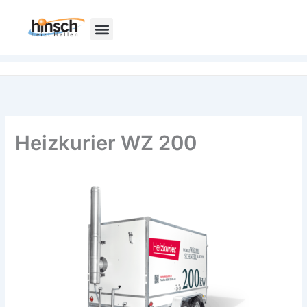
Zum
Inhalt
springen
Heizkurier WZ 200