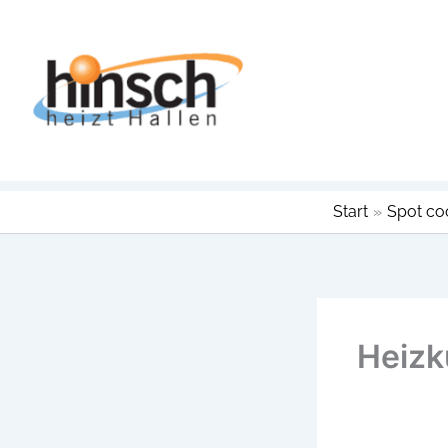
Zum
Inhalt
springen
Start
Spot co
Heizk