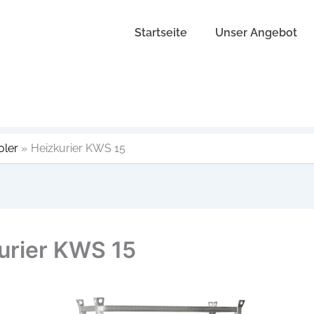
Startseite
Unser Angebot
oler
Heizkurier KWS 15
urier KWS 15