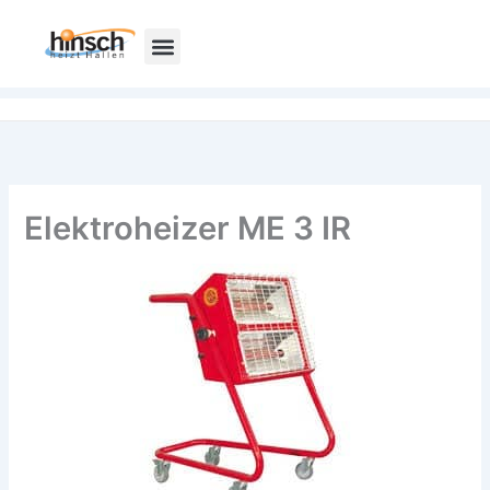
Zum
Inhalt
springen
Elektroheizer ME 3 IR