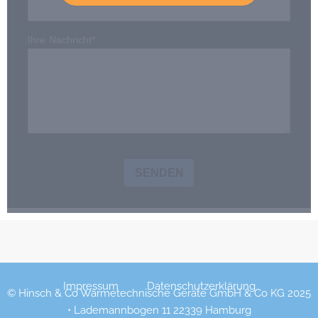
Ihre Nachricht*
SENDEN
Impressum
Datenschutzerklärung
© Hinsch & Co Wärmetechnische Geräte GmbH & Co KG 2025
• Lademannbogen 11 22339 Hamburg