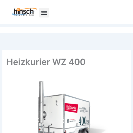
Zum
Inhalt
springen
Heizkurier WZ 400