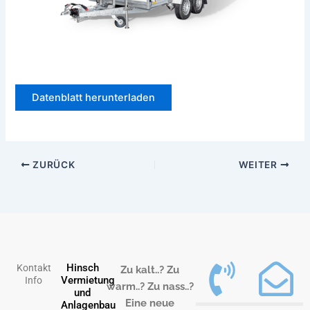
Datenblatt herunterladen
ZURÜCK
WEITER
Hinsch
Kontakt
Zu kalt..? Zu
Vermietung
Info
warm..? Zu nass..?
und
Eine neue
Anlagenbau