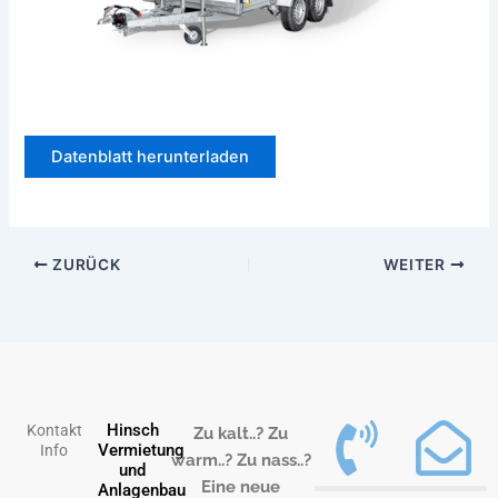
Datenblatt herunterladen
ZURÜCK
WEITER
Hinsch
Kontakt
Zu kalt..? Zu
Vermietung
Info
warm..? Zu nass..?
und
Eine neue
Anlagenbau