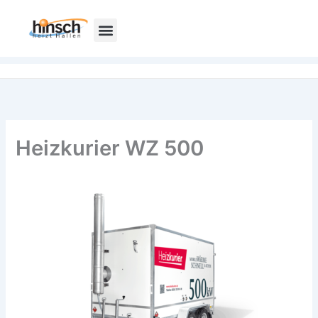
Zum
Inhalt
springen
Heizkurier WZ 500