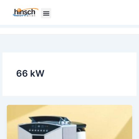
Zum
Inhalt
springen
66 kW