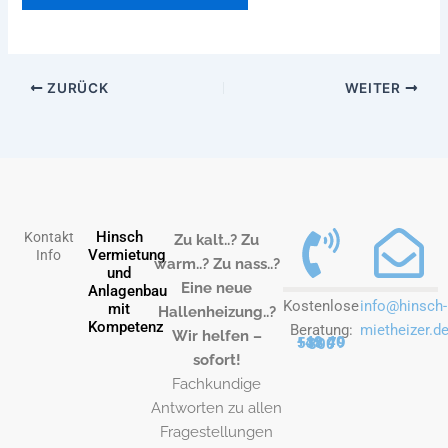
ZURÜCK
WEITER
Hinsch
Kontakt
Zu kalt..? Zu
Vermietung
Info
warm..? Zu nass..?
und
Eine neue
Anlagenbau
Kostenlose
info@hinsch-
mit
Hallenheizung..?
Kompetenz
Beratung:
mietheizer.d
Wir helfen –
+49 40 538 79 800
sofort!
Fachkundige
Antworten zu allen
Fragestellungen