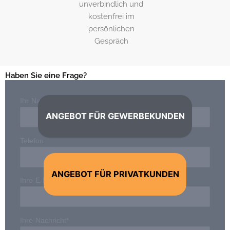
unverbindlich und
kostenfrei im
persönlichen
Gespräch
Haben Sie eine Frage?
Ihr Name*
ANGEBOT FÜR GEWERBEKUNDEN
Telefon
ANGEBOT FÜR PRIVATKUNDEN
Ihre E-Mail-Adresse*
Ihre Nachricht*