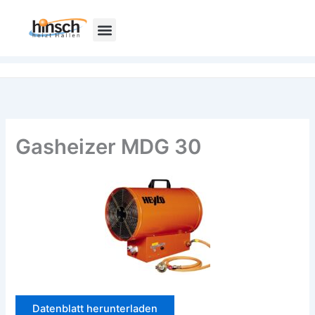
Zum
Inhalt
springen
Gasheizer MDG 30
Datenblatt herunterladen