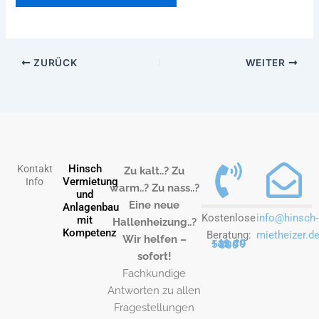
ZURÜCK
WEITER
Hinsch
Kontakt
Zu kalt..? Zu
Vermietung
Info
warm..? Zu nass..?
und
Eine neue
Anlagenbau
Kostenlose
info@hinsch-
mit
Hallenheizung..?
Kompetenz
Beratung:
mietheizer.d
Wir helfen –
+49 40 538 79 800
sofort!
Fachkundige
Antworten zu allen
Fragestellungen