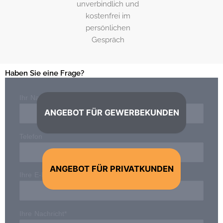
unverbindlich und
kostenfrei im
persönlichen
Gespräch
Haben Sie eine Frage?
Ihr Name*
ANGEBOT FÜR GEWERBEKUNDEN
Telefon
ANGEBOT FÜR PRIVATKUNDEN
Ihre E-Mail-Adresse*
Ihre Nachricht*